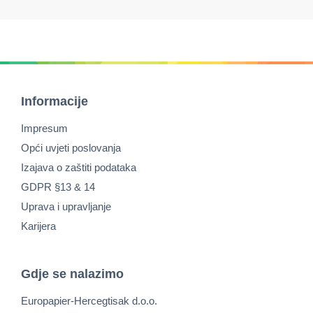
Informacije
Impresum
Opći uvjeti poslovanja
Izajava o zaštiti podataka
GDPR §13 & 14
Uprava i upravljanje
Karijera
Gdje se nalazimo
Europapier-Hercegtisak d.o.o.