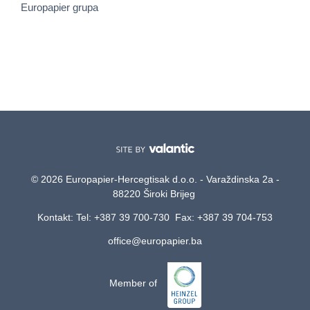
Europapier grupa
© 2026 Europapier-Hercegtisak d.o.o. - Varaždinska 2a -
88220 Široki Brijeg
Kontakt: Tel: +387 39 700-730 Fax: +387 39 704-753
office@europapier.ba
Member of