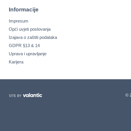
Informacije
Impresum
Opći uvjeti poslovanja
Izajava o zaštiti podataka
GDPR §13 & 14
Uprava i upravljanje
Karijera
© 