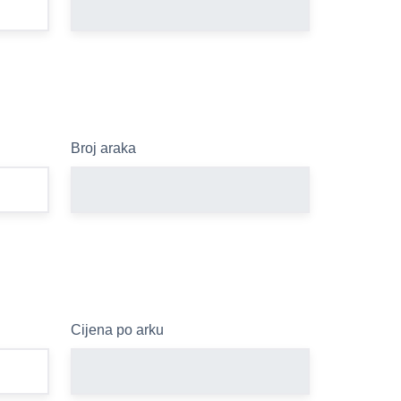
Broj araka
Cijena po arku