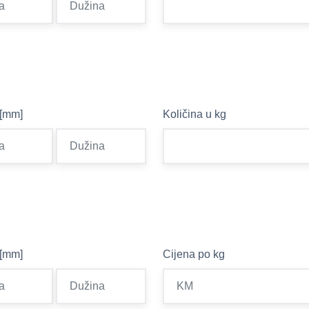
 [mm]
Količina u kg
 [mm]
Cijena po kg