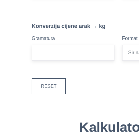
Konverzija cijene arak → kg
Gramatura
Format
RESET
Kalkulato