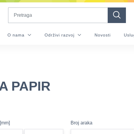
Search
O nama
Održivi razvoj
Novosti
Uslu
A PAPIR
 [mm]
Broj araka