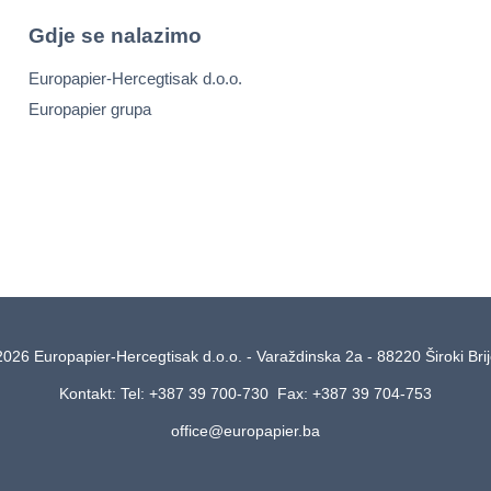
Gdje se nalazimo
Europapier-Hercegtisak d.o.o.
Europapier grupa
2026 Europapier-Hercegtisak d.o.o. - Varaždinska 2a - 88220 Široki Bri
Kontakt: Tel: +387 39 700-730 Fax: +387 39 704-753
office@europapier.ba