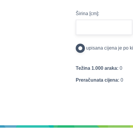
Širina [cm]:
upisana cijena je po 
Težina 1.000 araka:
0
Preračunata cijena:
0