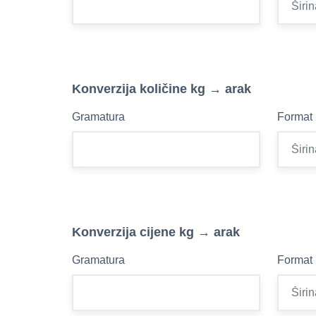
Konverzija količine kg → arak
Gramatura
Format
Konverzija cijene kg → arak
Gramatura
Format