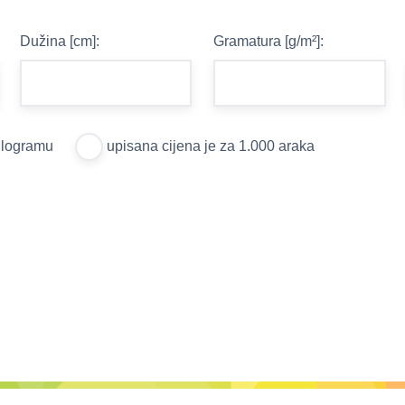
Dužina [cm]:
Gramatura [g/m²]:
kilogramu
upisana cijena je za 1.000 araka