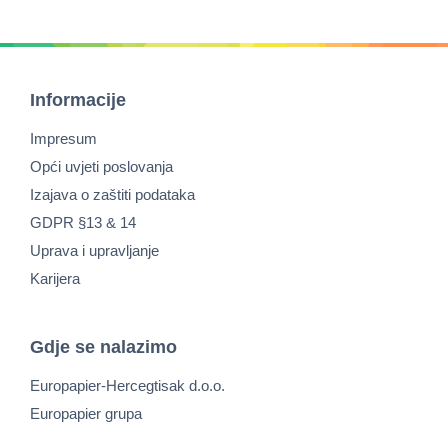
Informacije
Impresum
Opći uvjeti poslovanja
Izajava o zaštiti podataka
GDPR §13 & 14
Uprava i upravljanje
Karijera
Gdje se nalazimo
Europapier-Hercegtisak d.o.o.
Europapier grupa