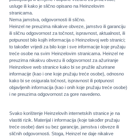
usluge ili kako je slično opisano na Heinzelovim
stranicama.
Nema jamstva, odgovornosti ili slično.
Heinzel ne preuzima nikakve obveze, jamstvo ili garanciju
ili sličnu odgovornost za točnost, ispravnost, aktualnost, ili
potpunost bilo kojih informacija o Heinzelovoj web stranici;
to također vrijedi za bilo koje i sve informacije koje pružaju
treće osobe na svim Heinzelovim stranicama. Heinzel ne
preuzima nikakvu obvezu ili odgovornost za ažuriranje
Heinzelove web stranice kako bi se pružile ažurirane
informacije (kao i one koje pružaju treće osobe), odnosno
kako bi se osigurala točnost, ispravnost ili potpunost
objavljenih informacija (kao i onih koje pružaju treće osobe)
i ne preuzima odgovornost za gore navedeno.
Svako korištenje Heinzelovih internetskih stranice je na
vlastiti rizik. Materijal i informacija (koje također pružaju
treće osobe) dani su bez garancije, jamstva i obveze ili
sličnih odgovornosti. Stoga, Heinzel ne daje nikakve