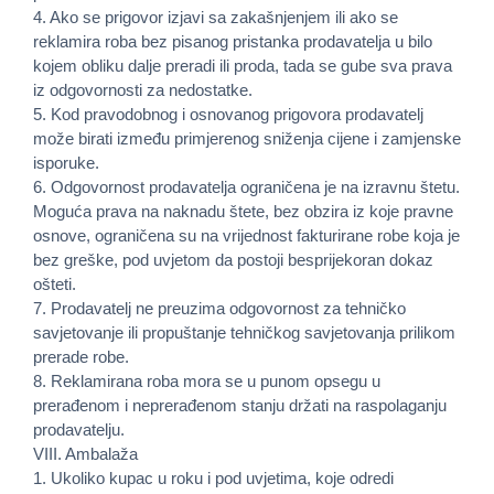
4. Ako se prigovor izjavi sa zakašnjenjem ili ako se
reklamira roba bez pisanog pristanka prodavatelja u bilo
kojem obliku dalje preradi ili proda, tada se gube sva prava
iz odgovornosti za nedostatke.
5. Kod pravodobnog i osnovanog prigovora prodavatelj
može birati između primjerenog sniženja cijene i zamjenske
isporuke.
6. Odgovornost prodavatelja ograničena je na izravnu štetu.
Moguća prava na naknadu štete, bez obzira iz koje pravne
osnove, ograničena su na vrijednost fakturirane robe koja je
bez greške, pod uvjetom da postoji besprijekoran dokaz
ošteti.
7. Prodavatelj ne preuzima odgovornost za tehničko
savjetovanje ili propuštanje tehničkog savjetovanja prilikom
prerade robe.
8. Reklamirana roba mora se u punom opsegu u
prerađenom i neprerađenom stanju držati na raspolaganju
prodavatelju.
VIII. Ambalaža
1. Ukoliko kupac u roku i pod uvjetima, koje odredi