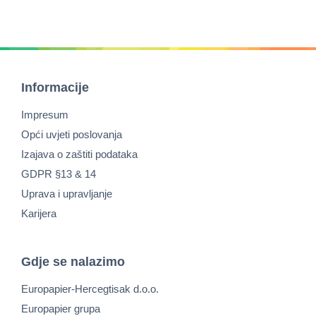
Informacije
Impresum
Opći uvjeti poslovanja
Izajava o zaštiti podataka
GDPR §13 & 14
Uprava i upravljanje
Karijera
Gdje se nalazimo
Europapier-Hercegtisak d.o.o.
Europapier grupa