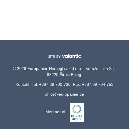
© 2026 Europapier-Hercegtisak d.o.o. - Varaždinska 2a -
88220 Široki Brijeg
Kontakt: Tel: +387 39 700-730 Fax: +387 39 704-753
office@europapier.ba
Member of