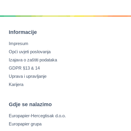
Informacije
Impresum
Opći uvjeti poslovanja
Izajava o zaštiti podataka
GDPR §13 & 14
Uprava i upravljanje
Karijera
Gdje se nalazimo
Europapier-Hercegtisak d.o.o.
Europapier grupa