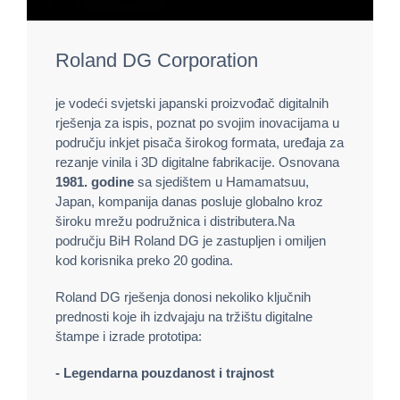
Roland DG Corporation
je vodeći svjetski japanski proizvođač digitalnih
rješenja za ispis, poznat po svojim inovacijama u
području inkjet pisača širokog formata, uređaja za
rezanje vinila i 3D digitalne fabrikacije. Osnovana
1981. godine
sa sjedištem u Hamamatsuu,
Japan, kompanija danas posluje globalno kroz
široku mrežu podružnica i distributera.Na
području BiH Roland DG je zastupljen i omiljen
kod korisnika preko 20 godina.
Roland DG rješenja donosi nekoliko ključnih
prednosti koje ih izdvajaju na tržištu digitalne
štampe i izrade prototipa:
- Legendarna pouzdanost i trajnost