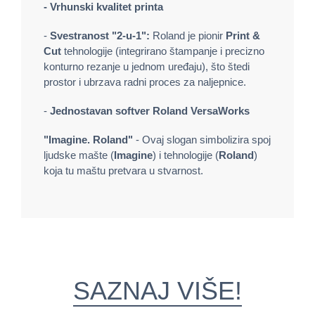
- Vrhunski kvalitet printa
-
Svestranost "2-u-1":
Roland je pionir
Print &
Cut
tehnologije (integrirano štampanje i precizno
konturno rezanje u jednom uređaju), što štedi
prostor i ubrzava radni proces za naljepnice.
-
Jednostavan softver Roland VersaWorks
"Imagine. Roland"
- Ovaj slogan simbolizira spoj
ljudske mašte (
Imagine
) i tehnologije (
Roland
)
koja tu maštu pretvara u stvarnost.
SAZNAJ VIŠE!