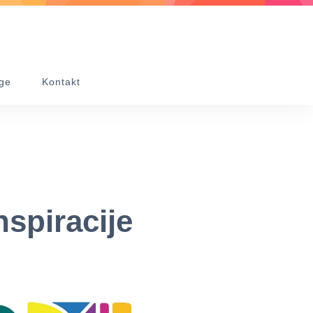
ge
Kontakt
spiracije