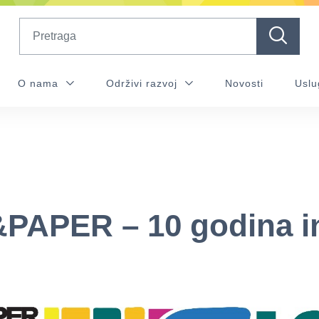
Search
O nama
Održivi razvoj
Novosti
Uslu
APER – 10 godina in