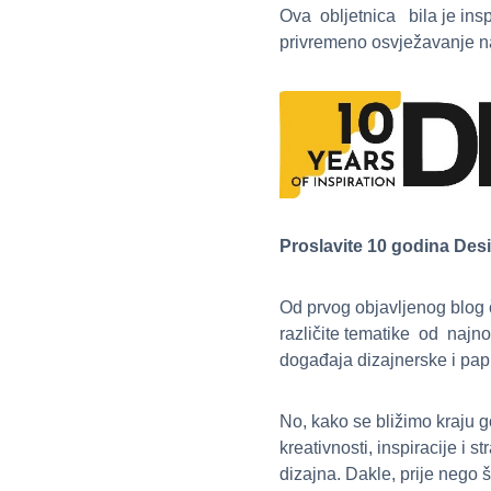
Ova obljetnica bila je inspi
privremeno osvježavanje na
Proslavite 10 godina Desi
Od prvog objavljenog blog
različite tematike od najno
događaja dizajnerske i papi
No, kako se bližimo kraju 
kreativnosti, inspiracije i 
dizajna. Dakle, prije nego