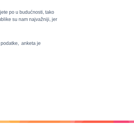
ujete po u budućnosti, tako
blike su nam najvažniji, jer
 podatke, anketa je