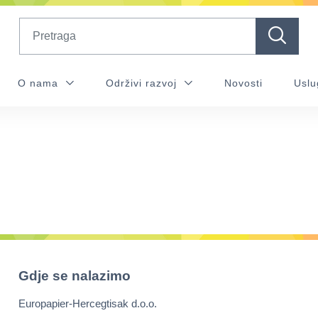
Search
O nama
Održivi razvoj
Novosti
Uslu
Gdje se nalazimo
Europapier-Hercegtisak d.o.o.