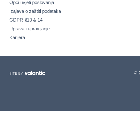
Opći uvjeti poslovanja
Izajava o zaštiti podataka
GDPR §13 & 14
Uprava i upravljanje
Karijera
© 