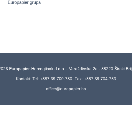
Europapier grupa
2026 Europapier-Hercegtisak d.o.o. - Varaždinska 2a - 88220 Široki Bri
Kontakt: Tel: +387 39 700-730 Fax: +387 39 704-753
office@europapier.ba